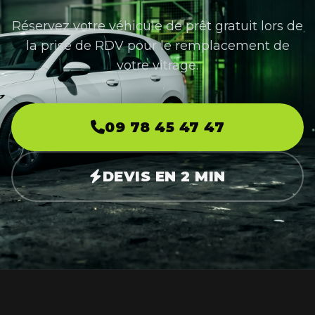
Réservez votre véhicule de prêt gratuit lors de
la prise de RDV pour le remplacement de
votre vitrage.
09 78 45 47 47
DEVIS EN 2 MIN