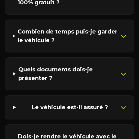
100% gratuit ?
Combien de temps puis-je garder
le véhicule ?
Quels documents dois-je
présenter ?
Le véhicule est-il assuré ?
Dois-je rendre le véhicule avec le