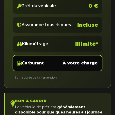
0 €
Prêt du véhicule
Incluse
Assurance tous risques
Illimité*
Kilométrage
Carburant
À votre charge
* Sur la durée de l'intervention
BON À SAVOIR
Le véhicule de prêt est
généralement
disponible pour quelques heures à 1 journée