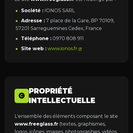
Société :
IONOS SARL
Adresse :
7 place de la Gare, BP 70109,
57201 Sarreguemines Cedex, France
Téléphone :
0970 808 911
Site web :
www.ionos.fr
PROPRIÉTÉ
INTELLECTUELLE
L'ensemble des éléments composant le site
www.freeglass.fr
(textes, graphismes,
logos, icônes, images, photographies, vidéos,