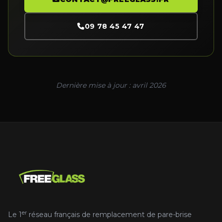
09 78 45 47 47
Dernière mise à jour : avril 2026
er
Le 1
réseau français de remplacement de pare-brise