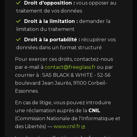
Droit d'opposition :
vous opposer au
traitement de vos données
Droit à la limitation :
demander la
limitation du traitement
Droit à la portabilité :
récupérer vos
données dans un format structuré
Pour exercer ces droits, contactez-nous
par e-mail à
contact@freeglass.fr
ou par
courrier à : SAS BLACK & WHITE - 52-56
boulevard Jean Jaurès, 91100 Corbeil-
Essonnes.
En cas de litige, vous pouvez introduire
une réclamation auprès de la
CNIL
(Commission Nationale de l'Informatique et
des Libertés) —
www.cnil.fr
.