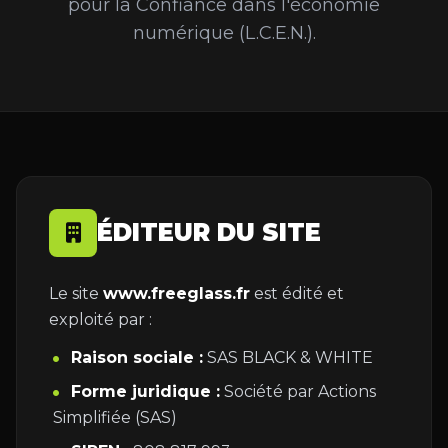
pour la Confiance dans l'économie
numérique (L.C.E.N.).
ÉDITEUR DU SITE
Le site
www.freeglass.fr
est édité et
exploité par :
Raison sociale :
SAS BLACK & WHITE
Forme juridique :
Société par Actions
Simplifiée (SAS)