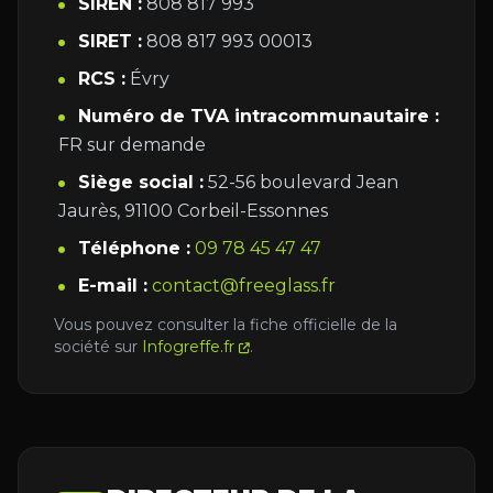
SIREN :
808 817 993
SIRET :
808 817 993 00013
RCS :
Évry
Numéro de TVA intracommunautaire :
FR sur demande
Siège social :
52-56 boulevard Jean
Jaurès, 91100 Corbeil-Essonnes
Téléphone :
09 78 45 47 47
E-mail :
contact@freeglass.fr
Vous pouvez consulter la fiche officielle de la
société sur
Infogreffe.fr
.