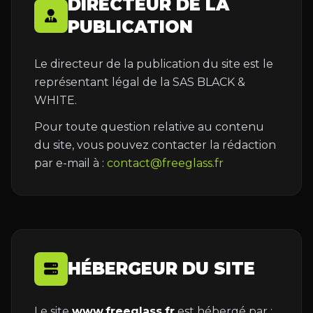
DIRECTEUR DE LA
PUBLICATION
Le directeur de la publication du site est le
représentant légal de la SAS BLACK &
WHITE.
Pour toute question relative au contenu
du site, vous pouvez contacter la rédaction
par e-mail à :
contact@freeglass.fr
HÉBERGEUR DU SITE
Le site
www.freeglass.fr
est hébergé par :