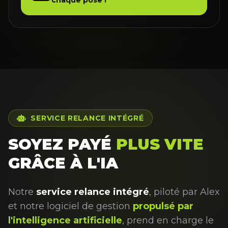
chaque pose !
SERVICE RELANCE INTÉGRÉ
SOYEZ PAYÉ
PLUS VITE
GRÂCE À L'IA
Notre
service relance intégré
, piloté par Alex
et notre logiciel de gestion
propulsé par
l'intelligence artificielle
, prend en charge le