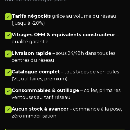
Tarifs négociés
grâce au volume du réseau
(jusqu'à -20%)
Vitrages OEM & équivalents constructeur
–
qualité garantie
Livraison rapide
– sous 24/48h dans tous les
centres du réseau
Catalogue complet
– tous types de véhicules
(VL, utilitaires, premium)
Consommables & outillage
– colles, primaires,
ventouses au tarif réseau
Aucun stock à avancer
– commande à la pose,
zéro immobilisation