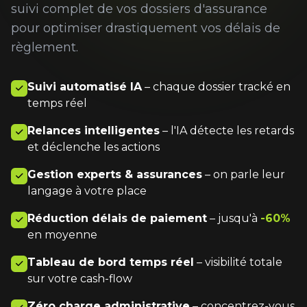
suivi complet de vos dossiers d'assurance
pour optimiser drastiquement vos délais de
règlement.
Suivi automatisé IA
– chaque dossier tracké en
temps réel
Relances intelligentes
– l'IA détecte les retards
et déclenche les actions
Gestion experts & assurances
– on parle leur
langage à votre place
Réduction délais de paiement
– jusqu'à
-60%
en moyenne
Tableau de bord temps réel
– visibilité totale
sur votre cash-flow
Zéro charge administrative
– concentrez-vous