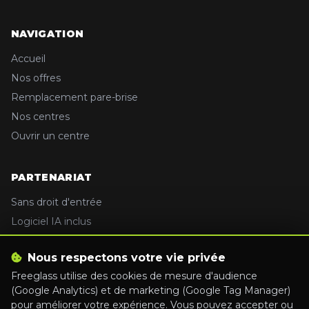
NAVIGATION
Accueil
Nos offres
Remplacement pare-brise
Nos centres
Ouvrir un centre
PARTENARIAT
Sans droit d'entrée
Logiciel IA inclus
Centrale d'achats
Nous respectons votre vie privée
Formation complète
Freeglass utilise des cookies de mesure d'audience
(Google Analytics) et de marketing (Google Tag Manager)
CONTACT
pour améliorer votre expérience. Vous pouvez accepter ou