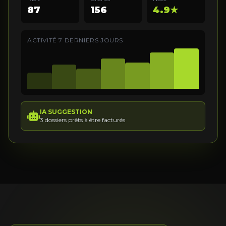
87
156
4.9★
ACTIVITÉ 7 DERNIERS JOURS
IA SUGGESTION
3 dossiers prêts à être facturés