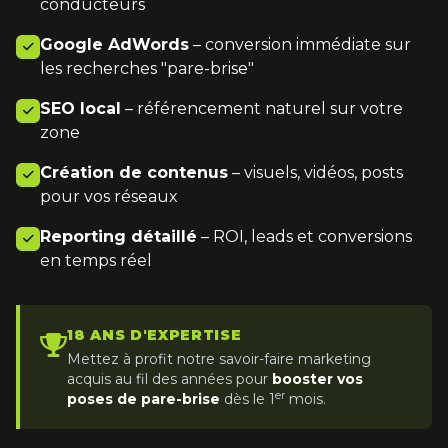
conducteurs
Google AdWords
– conversion immédiate sur
les recherches "pare-brise"
SEO local
– référencement naturel sur votre
zone
Création de contenus
– visuels, vidéos, posts
pour vos réseaux
Reporting détaillé
– ROI, leads et conversions
en temps réel
18 ANS D'EXPERTISE
Mettez à profit notre savoir-faire marketing
acquis au fil des années pour
booster vos
er
poses de pare-brise
dès le 1
mois.