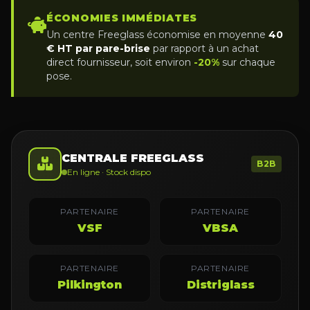
ÉCONOMIES IMMÉDIATES
Un centre Freeglass économise en moyenne
40
€ HT par pare-brise
par rapport à un achat
direct fournisseur, soit environ
-20%
sur chaque
pose.
CENTRALE FREEGLASS
B2B
En ligne · Stock dispo
PARTENAIRE
PARTENAIRE
VSF
VBSA
PARTENAIRE
PARTENAIRE
Pilkington
Distriglass