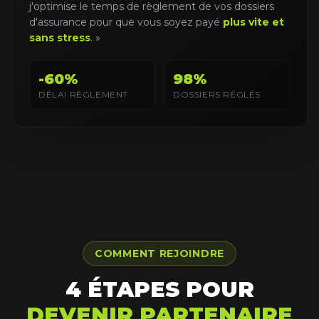
j'optimise le temps de règlement de vos dossiers
d'assurance pour que vous soyez payé
plus vite et
sans stress
. »
-60%
98%
DÉLAI RÈGLEMENT
DOSSIERS RÉGLÉS
COMMENT REJOINDRE
4 ÉTAPES POUR
DEVENIR PARTENAIRE